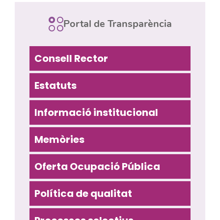
Portal de Transparència
Consell Rector
Estatuts
Informació institucional
Memòries
Oferta Ocupació Pública
Política de qualitat