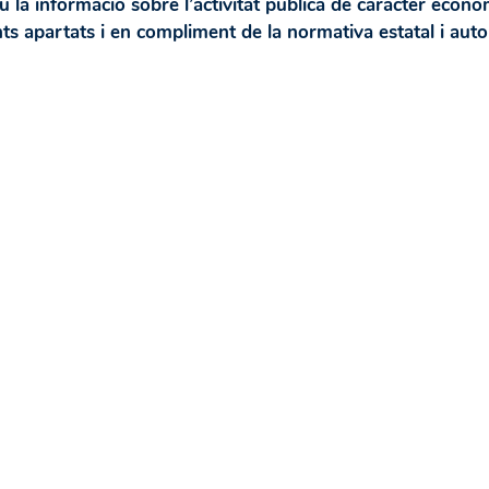
u la informació sobre l’activitat pública de caràcter econòm
nts apartats i en compliment de la normativa estatal i au