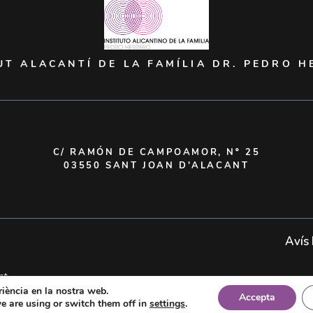
UT ALACANTÍ DE LA FAMÍLIA DR. PEDRO 
C/ RAMÓN DE CAMPOAMOR, Nº 25
03550 SANT JOAN D'ALACANT
Avís
nt
eriència en la nostra web.
Accepta
e are using or switch them off in
settings
.