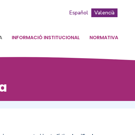
Español
Valencià
A
INFORMACIÓ INSTITUCIONAL
NORMATIVA
a