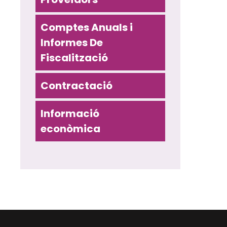
Comptes Anuals i
Informes De
Fiscalització
Contractació
Informació
econòmica