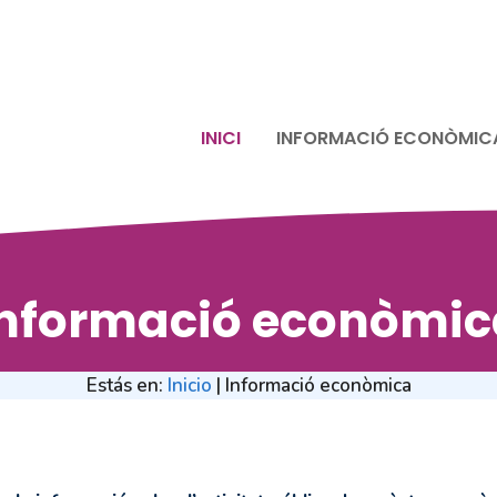
INICI
INFORMACIÓ ECONÒMIC
Informació econòmic
Estás en:
Inicio
|
Informació econòmica