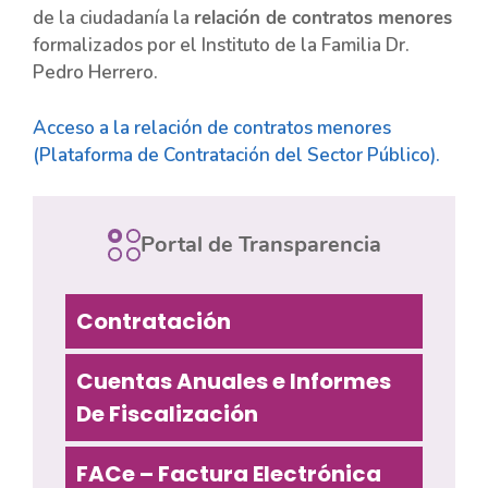
de la ciudadanía la
relación de contratos menores
formalizados por el Instituto de la Familia Dr.
Pedro Herrero.
Acceso a la relación de contratos menores
(Plataforma de Contratación del Sector Público).
Portal de Transparencia
Contratación
Cuentas Anuales e Informes
De Fiscalización
FACe – Factura Electrónica